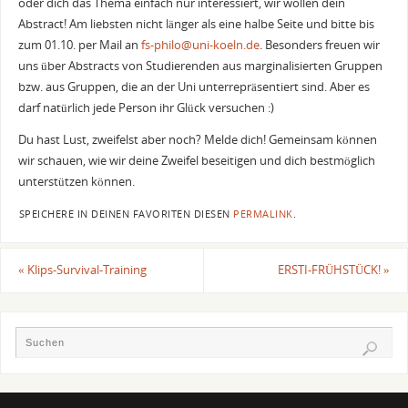
oder dich das Thema einfach nur interessiert, wir wollen dein
Abstract! Am liebsten nicht länger als eine halbe Seite und bitte bis
zum 01.10. per Mail an
fs-philo@uni-koeln.de
. Besonders freuen wir
uns über Abstracts von Studierenden aus marginalisierten Gruppen
bzw. aus Gruppen, die an der Uni unterrepräsentiert sind. Aber es
darf natürlich jede Person ihr Glück versuchen :)
Du hast Lust, zweifelst aber noch? Melde dich! Gemeinsam können
wir schauen, wie wir deine Zweifel beseitigen und dich bestmöglich
unterstützen können.
SPEICHERE IN DEINEN FAVORITEN DIESEN
PERMALINK
.
«
Klips-Survival-Training
ERSTI-FRÜHSTÜCK!
»