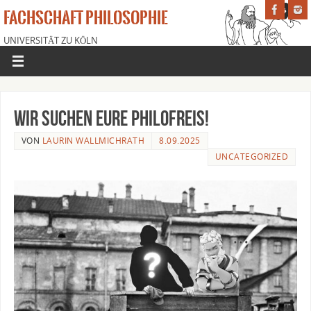
FACHSCHAFT PHILOSOPHIE
UNIVERSITÄT ZU KÖLN
Wir suchen eure PhiloFreis!
VON
LAURIN WALLMICHRATH
8.09.2025
UNCATEGORIZED