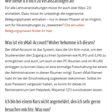
Wie melde ich mich zu Veranstaltungen an?
Für alle Lehrveranstaltungen müsst ihr euch über Klips. 2.0
anmelden. Dazu müsst ihr unbedingt die sogenannte
Belegungsphasen einhalten – nur in diesen Phasen ist es möglich,
sich für Veranstaltungen zu „bewerben“!
Die aktuellen
Belegungsphasen findet ihr hier
.
Was ist ein sMail-Account? Woher bekomme ich diesen?
Der sMail-Account ist das System, dass die Uni Köln nutzt, um den
Studierenden den Zugang zu ihren Systemen wie KLIPS und ILIAS zu
ermöglichen und auch, um euch in den PC-Räumen und im W-LAN
einloggen zu können (dazu ist eine einmalige Freischaltung bei einem
der Administratoren in diesen Räumen nötig). Euren sMail-Namen
habt ihr bei der Einschreibung zugewiesen bekommen. Solltet ihr
euer Passwort vergessen haben, so könnt ihr dieses im
Rechenzentrum (am Helpdesk, Weyertal 121) zurücksetzen lassen.
Ich bin bei einem Kurs nicht angemeldet, den ich sehr gerne
besuchen möchte. Was nun?