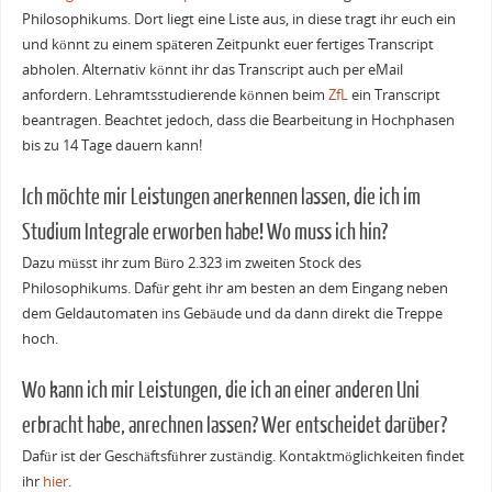
Philosophikums. Dort liegt eine Liste aus, in diese tragt ihr euch ein
und könnt zu einem späteren Zeitpunkt euer fertiges Transcript
abholen. Alternativ könnt ihr das Transcript auch per eMail
anfordern. Lehramtsstudierende können beim
ZfL
ein Transcript
beantragen. Beachtet jedoch, dass die Bearbeitung in Hochphasen
bis zu 14 Tage dauern kann!
Ich möchte mir Leistungen anerkennen lassen, die ich im
Studium Integrale erworben habe! Wo muss ich hin?
Dazu müsst ihr zum Büro 2.323 im zweiten Stock des
Philosophikums. Dafür geht ihr am besten an dem Eingang neben
dem Geldautomaten ins Gebäude und da dann direkt die Treppe
hoch.
Wo kann ich mir Leistungen, die ich an einer anderen Uni
erbracht habe, anrechnen lassen? Wer entscheidet darüber?
Dafür ist der Geschäftsführer zuständig. Kontaktmöglichkeiten findet
ihr
hier
.