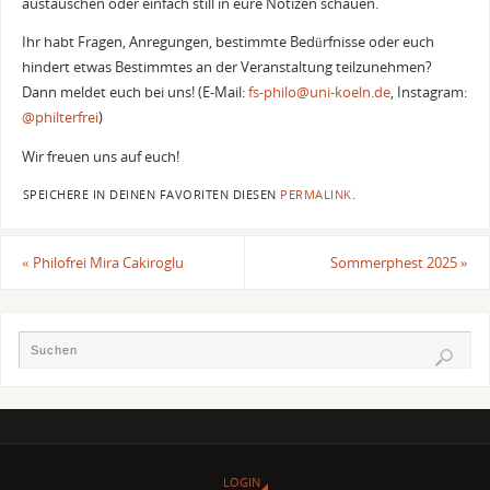
austauschen oder einfach still in eure Notizen schauen.
Ihr habt Fragen, Anregungen, bestimmte Bedürfnisse oder euch
hindert etwas Bestimmtes an der Veranstaltung teilzunehmen?
Dann meldet euch bei uns! (E-Mail:
fs-philo@uni-koeln.de
, Instagram:
@philterfrei
)
Wir freuen uns auf euch!
SPEICHERE IN DEINEN FAVORITEN DIESEN
PERMALINK
.
«
Philofrei Mira Cakiroglu
Sommerphest 2025
»
LOGIN