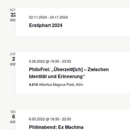
NOV.
22
22.11.2024
-
24.11.2024
2024
Erstiphart 2024
JUNI
2
2.06.2022 @ 19:30
-
23:30
2022
PhiloFrei: „Überzeitl[ich] – Zwischen
Identität und Erinnerung“
4.016
Albertus Magnus Platz, Köln
MAI
6
6.05.2022 @ 19:30
-
22:00
2022
Philmabend: Ex Machina